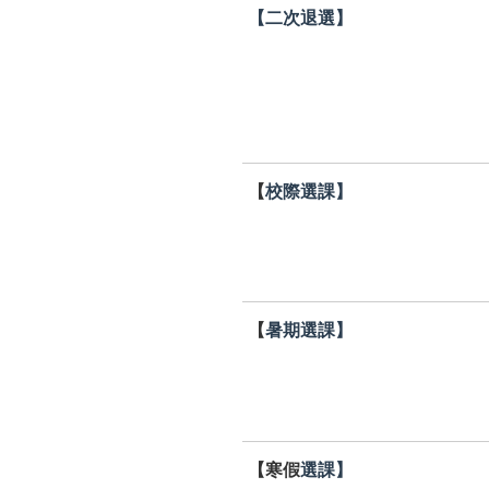
【二次退選】
【
校際選課】
【
暑期選課】
【寒假
選課】