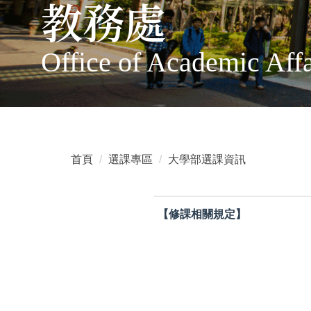
教務處
Office of Academic Affa
首頁
選課專區
大學部選課資訊
【修課相關規定】