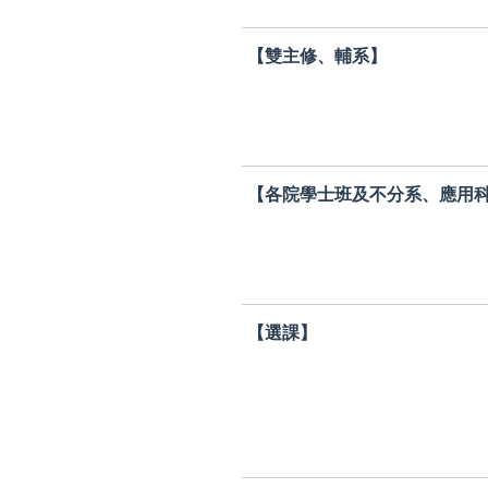
【雙主修、輔系】
【各院學士班及不分系、應用
【選課】