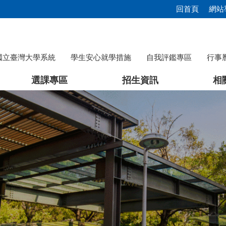
回首頁
網站
國立臺灣大學系統
學生安心就學措施
自我評鑑專區
行事
選課專區
招生資訊
相